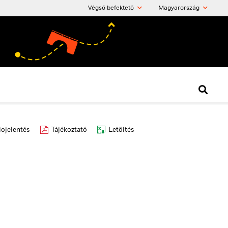
Végső befektető
Magyarország
iojelentés
Tájékoztató
Letöltés