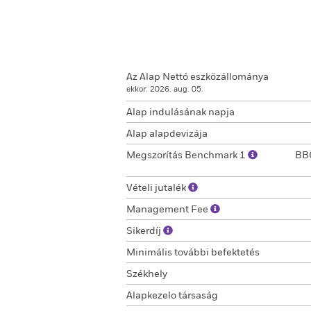
Az Alap Nettó eszközállománya
ekkor: 2026. aug. 05.
Alap indulásának napja
Alap alapdevizája
Megszorítás Benchmark 1
BBG
Vételi jutalék
Management Fee
Sikerdíj
Minimális további befektetés
Székhely
Alapkezelo társaság