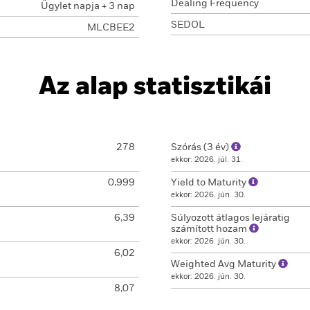
Dealing Frequency
Ügylet napja + 3 nap
SEDOL
MLCBEE2
Az alap statisztikái
278
Szórás (3 év)
ekkor: 2026. júl. 31.
0,999
Yield to Maturity
ekkor: 2026. jún. 30.
6,39
Súlyozott átlagos lejáratig
számított hozam
ekkor: 2026. jún. 30.
6,02
Weighted Avg Maturity
ekkor: 2026. jún. 30.
8,07