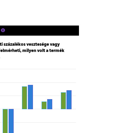
ti százalékos vesztesége vagy
felmérheti, milyen volt a termék
.