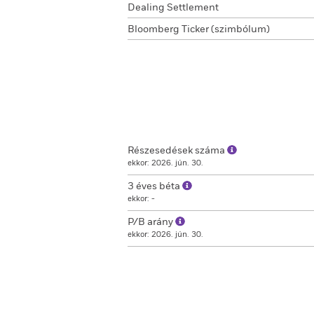
Dealing Settlement
Bloomberg Ticker (szimbólum)
Részesedések száma
ekkor: 2026. jún. 30.
3 éves béta
ekkor: -
P/B arány
ekkor: 2026. jún. 30.