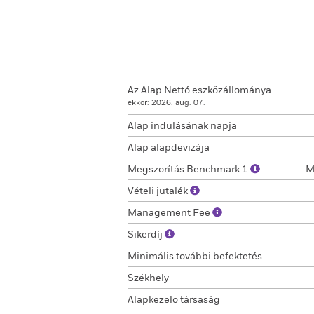
Az Alap Nettó eszközállománya
ekkor: 2026. aug. 07.
Alap indulásának napja
Alap alapdevizája
Megszorítás Benchmark 1
M
Vételi jutalék
Management Fee
Sikerdíj
Minimális további befektetés
Székhely
Alapkezelo társaság