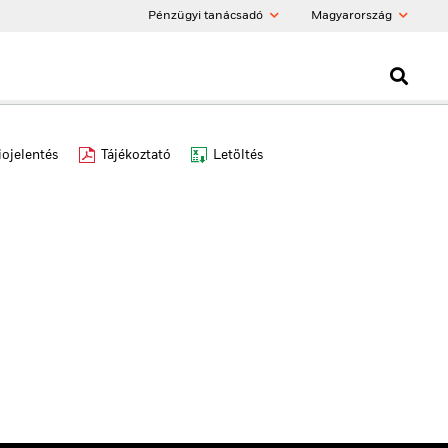
Pénzügyi tanácsadó
Magyarország
iojelentés
Tájékoztató
Letöltés