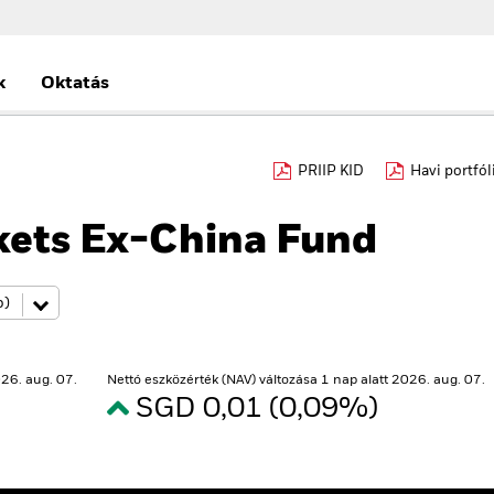
k
Oktatás
PRIIP KID
Havi portfól
ets Ex-China Fund
26. aug. 07.
Nettó eszközérték (NAV) változása 1 nap alatt 2026. aug. 07.
SGD 0,01 (0,09%)