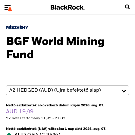
RÉSZVÉNY
BGF World Mining
Fund
Nettó eszközérték a következő dátum idején 2026. aug. 07.
AUD 19,49
52 hetes tartomány 11,95 - 21,03
Nettó eszközérték (NAV) változása 1 nap alatt 2026. aug. 07.