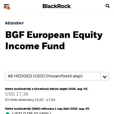
RÉSZVÉNY
BGF European Equity
Income Fund
Nettó eszközérték a következő dátum idején 2026. aug. 05.
USD 17,36
52 hetes tartomány 15,22 - 17,54
Nettó eszközérték (NAV) változása 1 nap alatt 2026. aug. 05.