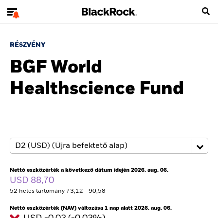
RÉSZVÉNY
BGF World
Healthscience Fund
Nettó eszközérték a következő dátum idején 2026. aug. 06.
USD 88,70
52 hetes tartomány 73,12 - 90,58
Nettó eszközérték (NAV) változása 1 nap alatt 2026. aug. 06.