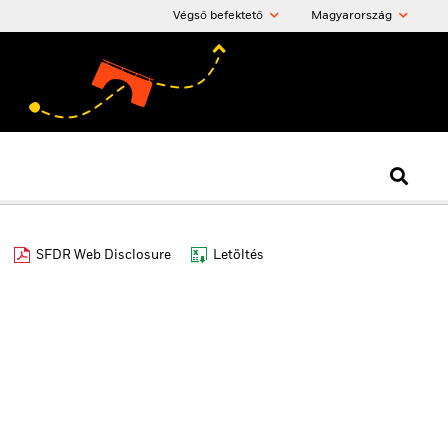
Végső befektető
Magyarország
SFDR Web Disclosure
Letöltés