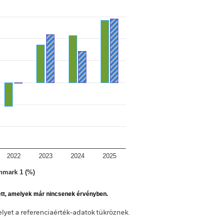
2022
2023
2024
2025
hmark 1 (%)
ett, amelyek már nincsenek érvényben.
melyet a referenciaérték-adatok tükröznek.