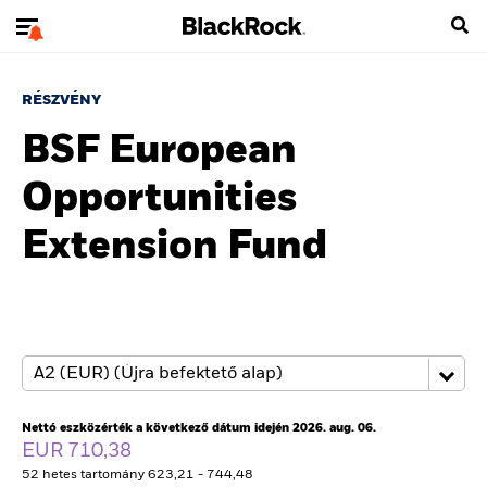
RÉSZVÉNY
BSF European
Opportunities
Extension Fund
Nettó eszközérték a következő dátum idején 2026. aug. 06.
EUR 710,38
52 hetes tartomány 623,21 - 744,48