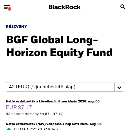
RÉSZVÉNY
BGF Global Long-
Horizon Equity Fund
Nettó eszközérték a következő dátum idején 2026. aug. 05.
EUR 97,17
52 hetes tartomány 84,57 - 97,17
Nettó eszközérték (NAV) változása 1 nap alatt 2026. aug. 05.