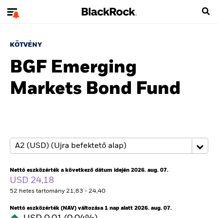
KÖTVÉNY
BGF Emerging
Markets Bond Fund
Nettó eszközérték a következő dátum idején 2026. aug. 07.
USD 24,18
52 hetes tartomány 21,83 - 24,40
Nettó eszközérték (NAV) változása 1 nap alatt 2026. aug. 07.