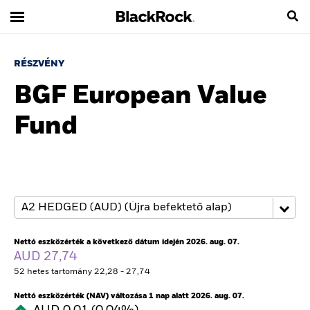
RÉSZVÉNY
BGF European Value
Fund
Nettó eszközérték a következő dátum idején 2026. aug. 07.
AUD 27,74
52 hetes tartomány 22,28 - 27,74
Nettó eszközérték (NAV) változása 1 nap alatt 2026. aug. 07.