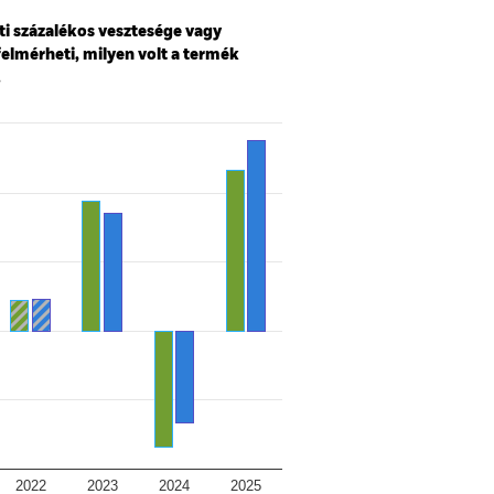
ti százalékos vesztesége vagy
felmérheti, milyen volt a termék
.
2022
2023
2024
2025