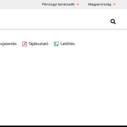
Pénzügyi tanácsadó
Magyarország
iojelentés
Tájékoztató
Letöltés