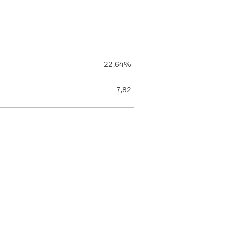
22,64%
7,82