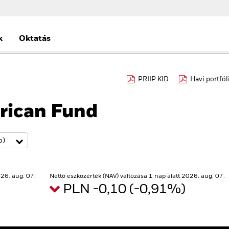
k
Oktatás
PRIIP KID
Havi portfól
rican Fund
26. aug. 07.
Nettó eszközérték (NAV) változása 1 nap alatt 2026. aug. 07.
PLN -0,10 (-0,91%)