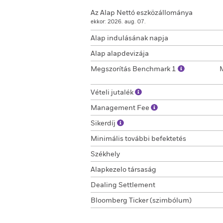
Az Alap Nettó eszközállománya
ekkor: 2026. aug. 07.
Alap indulásának napja
Alap alapdevizája
Megszorítás Benchmark 1
Vételi jutalék
Management Fee
Sikerdíj
Minimális további befektetés
Székhely
Alapkezelo társaság
Dealing Settlement
Bloomberg Ticker (szimbólum)