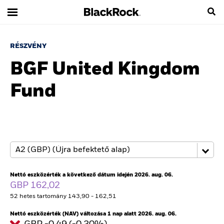
RÉSZVÉNY
BGF United Kingdom
Fund
Nettó eszközérték a következő dátum idején 2026. aug. 06.
GBP 162,02
52 hetes tartomány 143,90 - 162,51
Nettó eszközérték (NAV) változása 1 nap alatt 2026. aug. 06.