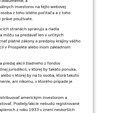
 dokumente; a
duálnych investorov na tejto webovej
EUR 7 957 005 893
osoba z toho istého počítača a z toho
é práve používate.
26-jan-10
cich stranách spravujú a riadia
EUR
a môžu sa predávať len v určitých
STOXX Eurozone 50 (Net Return)
znať platné zákony a predpisy krajiny vášho
31 319 637
zícii v Prospekte alebo inom základnom
IE00B53L3W79
 predaj akcií žiadneho z fondov
0,00%
ej jurisdikcii, v ktorej by takáto ponuka,
alebo v ktorej by na to osoba, ktorá takúto
enie, ani nikomu, v ktorého prípade je
Fyzický
Replikované
istribuovať americkým investorom a
iShares VII plc
stovať. Podiely/akcie nebudú registrované
BNY Mellon Fund Services
pieroch z roku 1933 v znení neskorších
(Ireland) Designated Activity