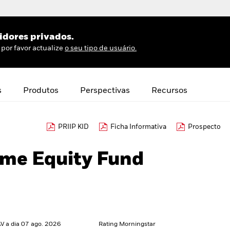
idores privados.
por favor actualize
o seu tipo de usuário.
s
Produtos
Perspectivas
Recursos
PRIIP KID
Ficha Informativa
Prospecto
me Equity Fund
V a dia 07 ago. 2026
Rating Morningstar