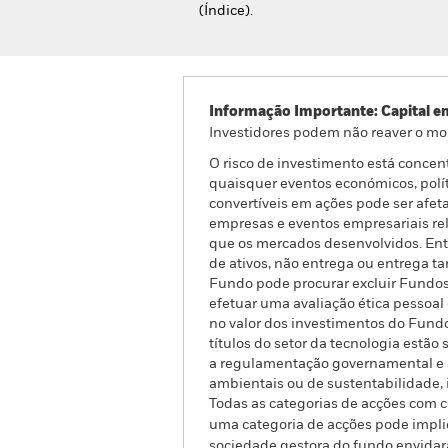
(Índice).
Informação Importante: Capital e
Investidores podem não reaver o mo
O risco de investimento está concen
quaisquer eventos económicos, polít
convertíveis em ações pode ser afeta
empresas e eventos empresariais rel
que os mercados desenvolvidos. Entre
de ativos, não entrega ou entrega t
Fundo pode procurar excluir Fundos 
efetuar uma avaliação ética pessoa
no valor dos investimentos do Fund
títulos do setor da tecnologia estão
a regulamentação governamental e a 
ambientais ou de sustentabilidade, 
Todas as categorias de acções com co
uma categoria de acções pode implic
sociedade gestora do fundo envidar