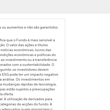
s ou aumentos e não são garantidos.
fica que o Fundo é mais sensível a
. O valor das ações e títulos
 notícias económicas, lucros das
ondições económicas e políticas do
 ao investimento ou à transferência
ionados com a sustentabilidade. O
eguinte, os investidores devem
se ESG pode ter um impacto negativo
 análise. Os investimentos em
, a mudanças rápidas de tecnologia,
ias estão sujeitos a preocupações
a oferta.
l. A utilização de derivados para
categorias de acções do fundo. A
ntos adequados quem minimizem o