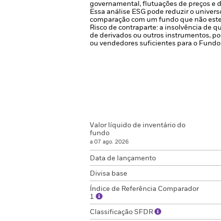
governamental, flutuações de preços e d
Essa análise ESG pode reduzir o univers
comparação com um fundo que não estej
Risco de contraparte: a insolvência de q
de derivados ou outros instrumentos, po
ou vendedores suficientes para o Fundo
Valor líquido de inventário do
fundo
a 07 ago. 2026
Data de lançamento
Divisa base
Índice de Referência Comparador
1
Classificação SFDR