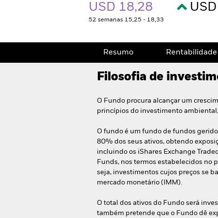
USD 18,28
USD 
52 semanas 15,25 - 18,33
Resumo
Rentabilidade
Filosofia de investi
O Fundo procura alcançar um crescime
princípios do investimento ambiental,
O fundo é um fundo de fundos gerido d
80% dos seus ativos, obtendo exposiçã
incluindo os iShares Exchange Traded
Funds, nos termos estabelecidos no pr
seja, investimentos cujos preços se
mercado monetário (IMM).
O total dos ativos do Fundo será inve
também pretende que o Fundo dê expo