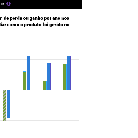
ual
 de perda ou ganho por ano nos
aliar como o produto foi gerido no