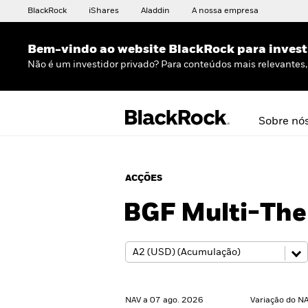
BlackRock
iShares
Aladdin
A nossa empresa
Bem-vindo ao website BlackRock para invest
Não é um investidor privado? Para conteúdos mais relevantes, 
Sobre nó
ACÇÕES
BGF Multi-The
NAV a 07 ago. 2026
Variação do NA