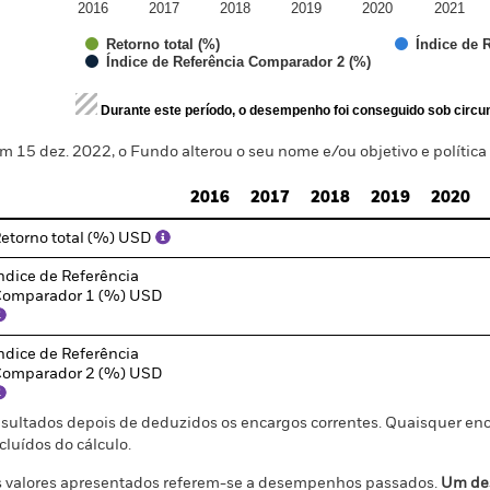
2016
2017
2018
2019
2020
2021
Índice de 
Retorno total (%)
Índice de Referência Comparador 2 (%)
d of interactive chart.
Durante este período, o desempenho foi conseguido sob circun
m 15 dez. 2022, o Fundo alterou o seu nome e/ou objetivo e política
2016
2017
2018
2019
2020
etorno total (%) USD
ndice de Referência
omparador 1 (%) USD
ndice de Referência
omparador 2 (%) USD
sultados depois de deduzidos os encargos correntes. Quaisquer enc
cluídos do cálculo.
 valores apresentados referem-se a desempenhos passados.
Um de