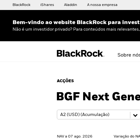
BlackRock
iShares
Aladdin
A nossa empresa
Bem-vindo ao website BlackRock para invest
Não é um investidor privado? Para conteúdos mais relevantes, 
Sobre nó
ACÇÕES
BGF Next Gene
NAV a 07 ago. 2026
Variação do NA