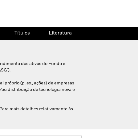
Títulos
Literatura
endimento dos ativos do Fundo e
ASG").
l próprio (p. ex., ações) de empresas
ou distribuição de tecnologia nova e
 Para mais detalhes relativamente às