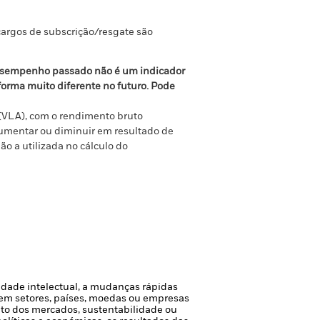
argos de subscrição/resgate são
sempenho passado não é um indicador
orma muito diferente no futuro. Pode
(VLA), com o rendimento bruto
aumentar ou diminuir em resultado de
o a utilizada no cálculo do
iedade intelectual, a mudanças rápidas
 em setores, países, moedas ou empresas
bito dos mercados, sustentabilidade ou