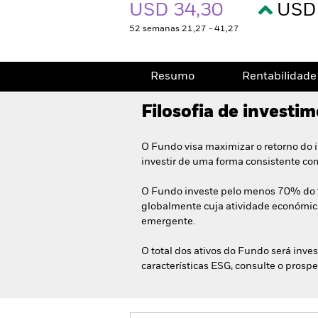
USD 34,30
USD 
52 semanas 21,27 - 41,27
Resumo
Rentabilidade
Filosofia de investi
O Fundo visa maximizar o retorno do
investir de uma forma consistente com
O Fundo investe pelo menos 70% do tot
globalmente cuja atividade económica
emergente.
O total dos ativos do Fundo será inve
características ESG, consulte o prosp