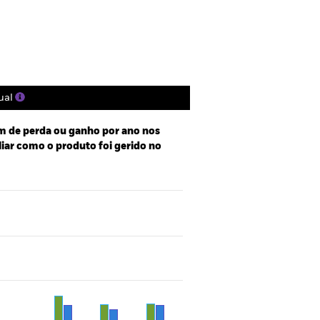
Títulos
Literatura
ual
 de perda ou ganho por ano nos
aliar como o produto foi gerido no