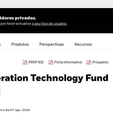
idores privados.
por favor actualize
o seu tipo de usuário.
s
Produtos
Perspectivas
Recursos
PRIIP KID
Ficha Informativa
Prospecto
ration Technology Fund
V a dia 07 ago. 2026