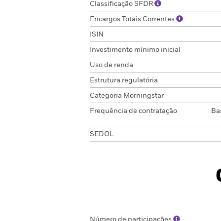
Classificação SFDR
Encargos Totais Correntes
ISIN
Investimento mínimo inicial
Uso de renda
Estrutura regulatória
Categoria Morningstar
Frequência de contratação
Ba
SEDOL
Número de participações