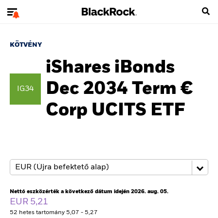
KÖTVÉNY
iShares iBonds
Dec 2034 Term €
IG34
Corp UCITS ETF
Nettó eszközérték a következő dátum idején 2026. aug. 05.
EUR 5,21
52 hetes tartomány 5,07 - 5,27