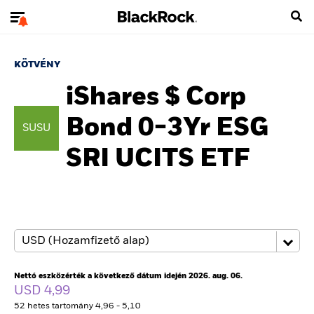
KÖTVÉNY
iShares $ Corp
Bond 0-3Yr ESG
SUSU
SRI UCITS ETF
Nettó eszközérték a következő dátum idején 2026. aug. 06.
USD 4,99
52 hetes tartomány 4,96 - 5,10