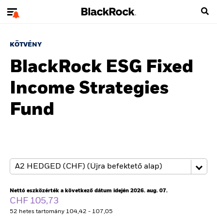
KÖTVÉNY
BlackRock ESG Fixed
Income Strategies
Fund
Nettó eszközérték a következő dátum idején 2026. aug. 07.
CHF 105,73
52 hetes tartomány 104,42 - 107,05