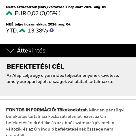
Nettó eszközérték (NAV) változása 1 nap alatt 2026. aug. 05.
EUR 0,02 (0,05%)
NEÉ teljes hozam ekkor: 2026. aug. 04.
YTD:
13,38%
Áttekintés
BEFEKTETÉSI CÉL
Az Alap célja egy olyan index teljesítményének követése,
amely európai fejlett országok vállalatait tartalmazza.
FONTOS INFORMÁCIÓ: Tőkekockázat.
Minden pénzügyi
befektetés tartalmaz kockázati elemet. Ezért az Ön
befektetésének értéke és az abból származó jövedelem
változik, és az Ön induló befektetésének összege nem
garantált.