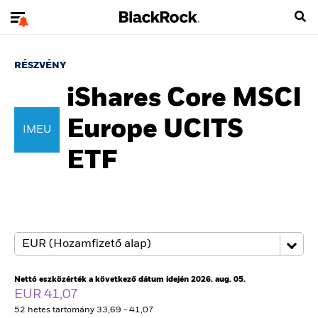
RÉSZVÉNY
iShares Core MSCI
Europe UCITS
IMEU
ETF
Nettó eszközérték a következő dátum idején 2026. aug. 05.
EUR 41,07
52 hetes tartomány 33,69 - 41,07