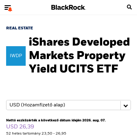
REAL ESTATE
iShares Developed
Markets Property
IWDP
Yield UCITS ETF
Nettó eszközérték a következő dátum idején 2026. aug. 07.
USD 26,39
52 hetes tartomány 23,50 - 26,95