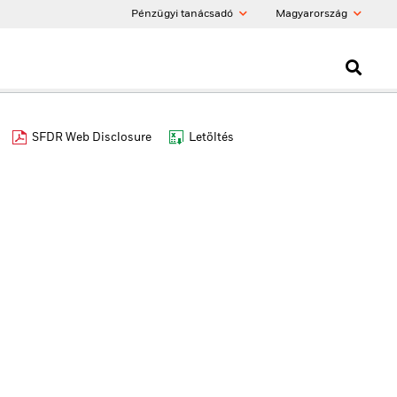
Pénzügyi tanácsadó
Magyarország
SFDR Web Disclosure
Letöltés