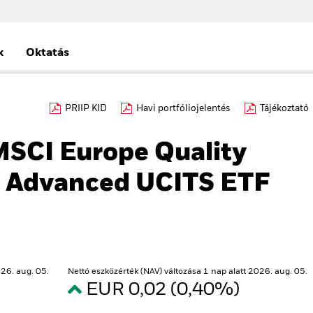
k
Oktatás
PRIIP KID
Havi portfóliojelentés
Tájékoztató
MSCI Europe Quality
d Advanced UCITS ETF
26. aug. 05.
Nettó eszközérték (NAV) változása 1 nap alatt 2026. aug. 05.
EUR 0,02 (0,40%)