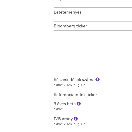
Letéteményes
Bloomberg ticker
Részesedések száma
ekkor: 2026. aug. 05.
Referenciaindex ticker
3 éves béta
ekkor: -
P/B arány
ekkor: 2026. aug. 05.