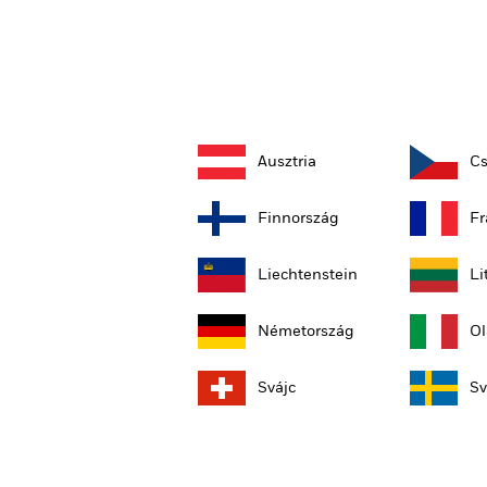
Ausztria
Cs
Finnország
Fr
Liechtenstein
Li
Németország
Ol
Svájc
Sv