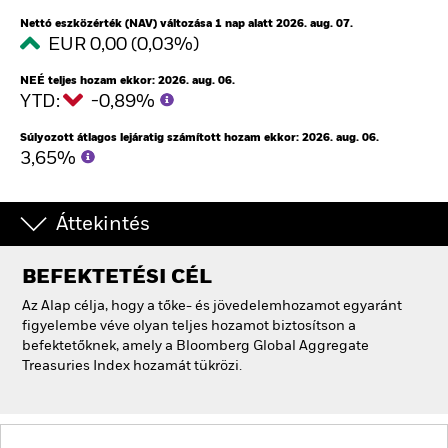
Nettó eszközérték (NAV) változása 1 nap alatt 2026. aug. 07.
EUR 0,00 (0,03%)
NEÉ teljes hozam ekkor: 2026. aug. 06.
YTD:
-0,89%
Súlyozott átlagos lejáratig számított hozam ekkor: 2026. aug. 06.
3,65%
Áttekintés
BEFEKTETÉSI CÉL
Az Alap célja, hogy a tőke- és jövedelemhozamot egyaránt
figyelembe véve olyan teljes hozamot biztosítson a
befektetőknek, amely a Bloomberg Global Aggregate
Treasuries Index hozamát tükrözi.