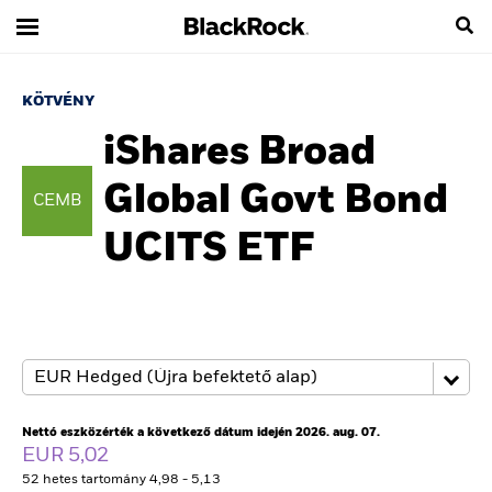
KÖTVÉNY
iShares Broad
Global Govt Bond
CEMB
UCITS ETF
Nettó eszközérték a következő dátum idején 2026. aug. 07.
EUR 5,02
52 hetes tartomány 4,98 - 5,13