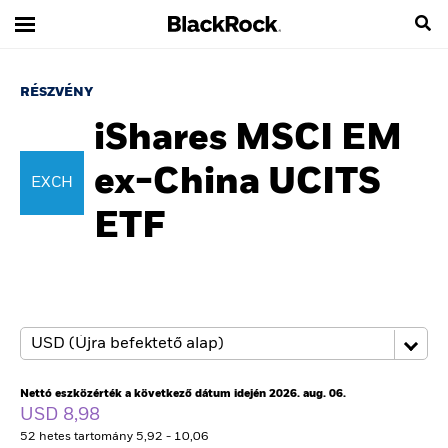
RÉSZVÉNY
iShares MSCI EM
ex-China UCITS
EXCH
ETF
Nettó eszközérték a következő dátum idején 2026. aug. 06.
USD 8,98
52 hetes tartomány 5,92 - 10,06