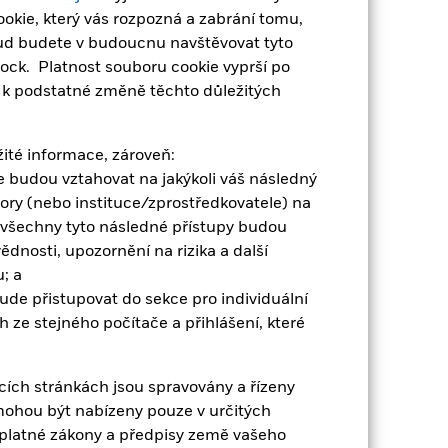
erivátů pro určitou třídu akcií by
okie, který vás rozpozná a zabrání tomu,
ndu. Správcovská společnost fondu
ovacího seznamu přímo pod názvem
kud budete v budoucnu navštěvovat tyto
em „Hedged“ v názvu třídy akcií.
ock. Platnost souboru cookie vyprší po
osti fondu
e k podstatné změně těchto důležitých
 z vytvořených souvisejících příjmů
ežité informace, zároveň:
dem k tomu, že sdílení výnosů z
ace budou vztahovat na jakýkoli váš následný
tory (nebo instituce/zprostředkovatele) na
Zobrazit méně
 všechny tyto následné přístupy budou
dnosti, upozornění na rizika a další
SFDR Web Disclosure
Stáhnout
; a
bude přistupovat do sekce pro individuální
 ze stejného počítače a přihlášení, které
Podíly
Dokumentace
cích stránkách jsou spravovány a řízeny
mohou být nabízeny pouze v určitých
t platné zákony a předpisy země vašeho