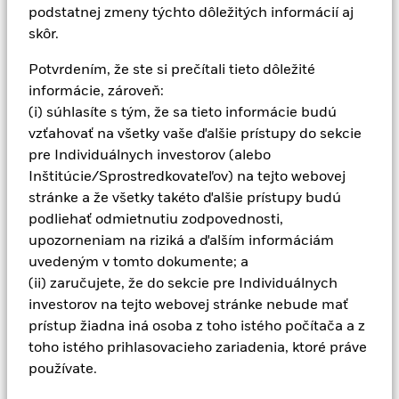
podstatnej zmeny týchto dôležitých informácií aj
skôr.
Potvrdením, že ste si prečítali tieto dôležité
informácie, zároveň:
(i) súhlasíte s tým, že sa tieto informácie budú
vzťahovať na všetky vaše ďalšie prístupy do sekcie
pre Individuálnych investorov (alebo
Inštitúcie/Sprostredkovateľov) na tejto webovej
stránke a že všetky takéto ďalšie prístupy budú
podliehať odmietnutiu zodpovednosti,
upozorneniam na riziká a ďalším informáciám
uvedeným v tomto dokumente; a
(ii) zaručujete, že do sekcie pre Individuálnych
investorov na tejto webovej stránke nebude mať
prístup žiadna iná osoba z toho istého počítača a z
toho istého prihlasovacieho zariadenia, ktoré práve
používate.