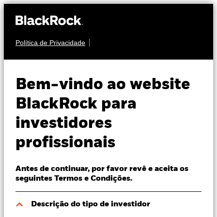
Política de Privacidade
Sobre nós
OBRIGAÇÕES
iShares €
Produtos
Bem-vindo ao website
Ultrashort Bond
ERNE
Perspectivas
BlackRock para
UCITS ETF
investidores
Visão de mercado
profissionais
Recursos
Antes de continuar, por favor revê e aceita os
Profissionais
seguintes Termos e Condições.
NAV a 06 ago. 2026
Portugal
Descrição do tipo de investidor
EUR 101,07
Change location