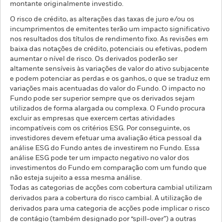
montante originalmente investido.
O risco de crédito, as alterações das taxas de juro e/ou os
incumprimentos de emitentes terão um impacto significativo
nos resultados dos títulos de rendimento fixo. As revisões em
baixa das notações de crédito, potenciais ou efetivas, podem
aumentar o nível de risco. Os derivados poderão ser
altamente sensíveis às variações de valor do ativo subjacente
e podem potenciar as perdas e os ganhos, o que se traduz em
variações mais acentuadas do valor do Fundo. O impacto no
Fundo pode ser superior sempre que os derivados sejam
utilizados de forma alargada ou complexa. O Fundo procura
excluir as empresas que exercem certas atividades
incompatíveis com os critérios ESG. Por conseguinte, os
investidores devem efetuar uma avaliação ética pessoal da
análise ESG do Fundo antes de investirem no Fundo. Essa
análise ESG pode ter um impacto negativo no valor dos
investimentos do Fundo em comparação com um fundo que
não esteja sujeito a essa mesma análise.
Todas as categorias de acções com cobertura cambial utilizam
derivados para a cobertura do risco cambial. A utilização de
derivados para uma categoria de acções pode implicar o risco
de contágio (também designado por “spill-over”) a outras