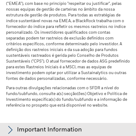
(“EMEA”), com base no princípio "respeitar ou justificar", pelas
nossas equipas de gestão de carteiras no âmbito da nossa
estrutura de gestão de produtos. Para todas as estratégias de
índice sustentável novas na EMEA, a BlackRock trabalha com o
fornecedor do índice para refletir os mesmos rastreios no índice
personalizado. Os investidores qualificados com contas
separadas podem ter rastreios de exclusão definidos com
critérios específicos, conforme determinado pelo investidor. A
definição dos rastreios iniciais e da sua adoção para fundos
sustentáveis rastreados é gerida pelo Conselho de Produtos
Sustentáveis ("CPS"). O atual fornecedor de dados ASG predefinido
para estes Rastreios Iniciais é a MSCI, mas as equipas de
investimento podem optar por utilizar a Sustainalytics ou outras
fontes de dados personalizadas, conforme necessário.
Para outras divulgações relacionadas com o SFDR a nível do
fundo/subfundo, consulte a(s) secção(ões) Objetivo e Política de
Investimento específica(s) do fundo/subfundo e a informação de
referência no prospeto que está disponível no website.
Important Information