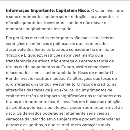
Informação Importante: Capital em Risco.
O valor investido
e seus rendimentos podem sofrer reduções ou aumentos e
não são garantidos. Investidores podem não reaver o
montante originalmente investido.
Em geral, os mercados emergentes são mais sensíveis às
condições económicas e políticas do que os mercados
desenvolvidos. Entre os fatores a considerar há um maior
"Risco de Liquidez", restrições ao investimento ou à
transferência de ativos, não entrega ou entrega tardia de
títulos ou de pagamentos ao Fundo, assim como riscos
relacionados com a sustentabilidade. Risco de moeda: O
Fundo investe noutras moedas. As alterações das taxas de
juro afetarão o valor do investimento. O risco de crédito, as
alterações das taxas de juro e/ou os incumprimentos de
emitentes terão um impacto significativo nos resultados dos
títulos de rendimento fixo. As revisões em baixa das notações
de crédito, potenciais ou efetivas, podem aumentar o nível de
risco. Os derivados poderão ser altamente sensíveis às
variações de valor do ativo subjacente e podem potenciar as
perdas e os ganhos, o que se traduz em variações mais