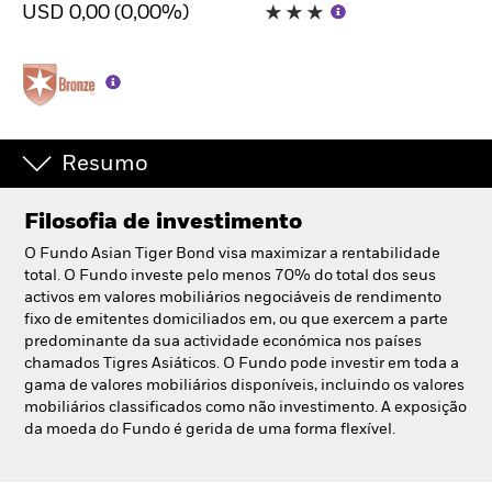
USD 0,00 (0,00%)
Portugal
Change location
BlackRock
iShares
Resumo
Aladdin
Filosofia de investimento
A nossa empresa
O Fundo Asian Tiger Bond visa maximizar a rentabilidade
total. O Fundo investe pelo menos 70% do total dos seus
activos em valores mobiliários negociáveis de rendimento
fixo de emitentes domiciliados em, ou que exercem a parte
predominante da sua actividade económica nos países
chamados Tigres Asiáticos. O Fundo pode investir em toda a
gama de valores mobiliários disponíveis, incluindo os valores
mobiliários classificados como não investimento. A exposição
da moeda do Fundo é gerida de uma forma flexível.