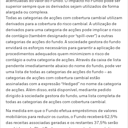
acentuadas do valor do Fundo. O impacto no Fundo pode ser
superior sempre que os derivados sejam utilizados de forma
alargada ou complexa.
Todas as categorias de acções com cobertura cambial utilizam
derivados para a cobertura do risco cambial. A utilização de
derivados para uma categoria de acções pode implicar o risco
de contágio (também designado por “spill-over”) a outras
categorias de acções do fundo. A sociedade gestora do fundo
envidará os esforços necessários para garantir a aplicação de
procedimentos adequados quem minimizem o risco de
contágio a outra categoria de acções. Através da caixa de lista
pendente imediatamente abaixo do nome do fundo, pode ver
uma lista de todas as categorias de acções do fundo – as
categorias de acções com cobertura cambial estão
assinaladas com a expressão “Hedged” no nome da categoria
de acções. Além disso, está disponível, mediante pedido
dirigido à sociedade gestora do fundo, uma lista completa de
todas as categorias de acções com cobertura cambial.
Na medida em que o Fundo efetua empréstimos de valores
mobiliários para reduzir os custos, o Fundo receberá 62,5%
das receitas associadas geradas e os restantes 37,5% serão