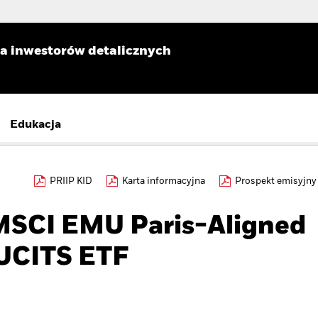
la inwestorów detalicznych
Edukacja
PRIIP KID
Karta informacyjna
Prospekt emisyjny
MSCI EMU Paris-Aligned
UCITS ETF