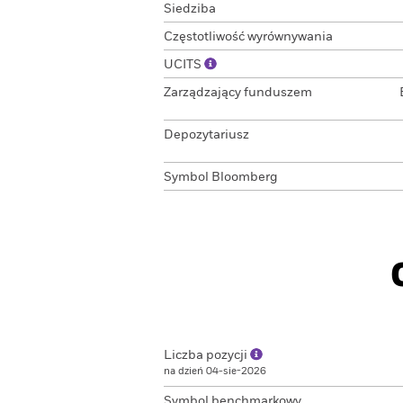
Siedziba
Częstotliwość wyrównywania
UCITS
Zarządzający funduszem
Depozytariusz
Symbol Bloomberg
Liczba pozycji
na dzień 04-sie-2026
Symbol benchmarkowy