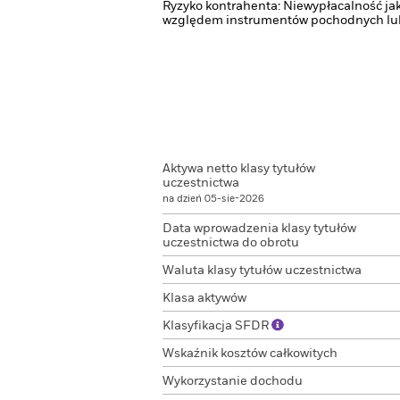
Ryzyko kontrahenta: Niewypłacalność jak
względem instrumentów pochodnych lub 
Aktywa netto klasy tytułów
uczestnictwa
na dzień 05-sie-2026
Data wprowadzenia klasy tytułów
uczestnictwa do obrotu
Waluta klasy tytułów uczestnictwa
Klasa aktywów
Klasyfikacja SFDR
Wskaźnik kosztów całkowitych
Wykorzystanie dochodu