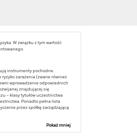
yzyka. W związku z tym wartość
rantowanego.
tują instrumenty pochodne.
 ryzyko zarażenia (zwane również
apewni wprowadzenie odpowiednich
ozwijanej znajdującej się
zu – klasy tytułów uczestnictwa
stnictwa. Ponadto pełna lista
yczenie przez spółkę zarządzającą
Pokaż mniej