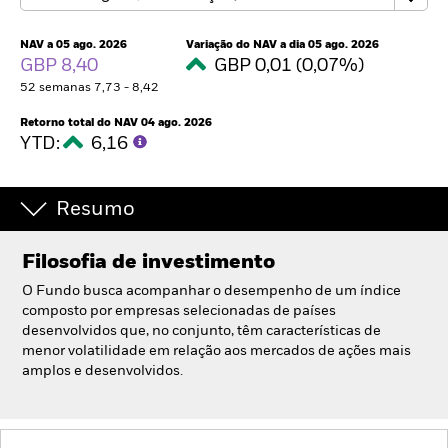
Portugal
Change location
NAV a 05 ago. 2026
Variação do NAV a dia 05 ago. 2026
GBP 8,40
GBP 0,01 (0,07%)
BlackRock
52 semanas 7,73 - 8,42
Retorno total do NAV 04 ago. 2026
iShares
YTD:
6,16
Aladdin
Resumo
A nossa empresa
Filosofia de investimento
O Fundo busca acompanhar o desempenho de um índice
composto por empresas selecionadas de países
desenvolvidos que, no conjunto, têm características de
menor volatilidade em relação aos mercados de ações mais
amplos e desenvolvidos.