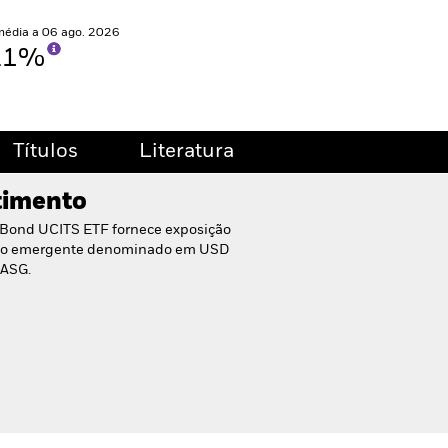
média a 06 ago. 2026
21%
Títulos
Literatura
stimento
 Bond UCITS ETF fornece exposição
ado emergente denominado em USD
 ASG.