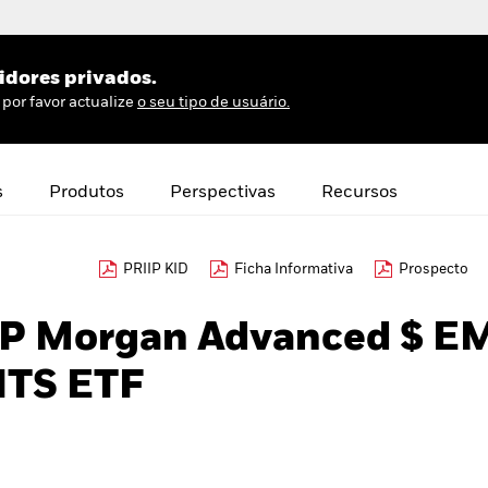
idores privados.
por favor actualize
o seu tipo de usuário.
s
Produtos
Perspectivas
Recursos
PRIIP KID
Ficha Informativa
Prospecto
JP Morgan Advanced $ E
ITS ETF