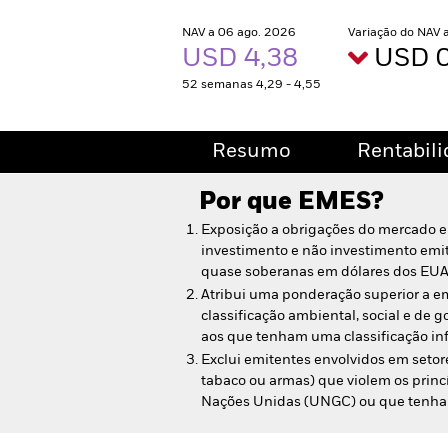
NAV a 06 ago. 2026
Variação do NAV 
USD 4,38
USD 0
52 semanas 4,29 - 4,55
Resumo
Rentabil
Por que
EMES
?
Exposição a obrigações do mercado 
investimento e não investimento emi
quase soberanas em dólares dos EUA
Atribui uma ponderação superior a 
classificação ambiental, social e de 
aos que tenham uma classificação infe
Exclui emitentes envolvidos em setore
tabaco ou armas) que violem os prin
Nações Unidas (UNGC) ou que tenham