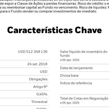
de expor a Classe de Ações a perdas financeiras.
Risco de crédito: o
 ou reembolsar capital ao Fundo no vencimento.
Risco de liquidez:
para o Fundo vender ou comprar investimentos de imediato.
Características Chave
USD 512 349 136
Valor líquido de inventário do
fundo
a 06 ago. 2026
24 set. 2018
Data de lançamento
USD
Divisa base
Obrigações
Índice de referência
Artigo 8º
0,45%
Total de Cotas em Negociação
Trimestral
a 06 ago. 2026