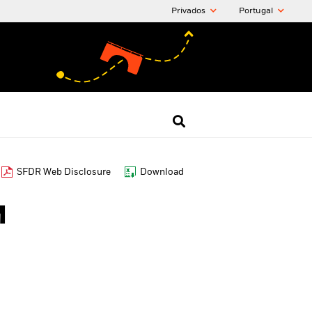
Privados
Portugal
SFDR Web Disclosure
Download
M