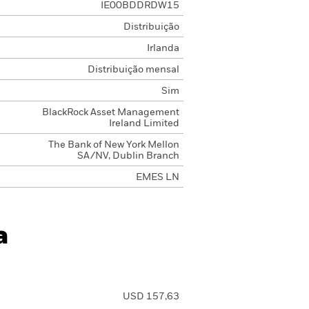
IE00BDDRDW15
Distribuição
Irlanda
Distribuição mensal
Sim
BlackRock Asset Management
Ireland Limited
The Bank of New York Mellon
SA/NV, Dublin Branch
EMES LN
a
USD 157,63