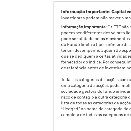
Informação Importante: Capital e
Investidores podem não reaver o mo
Informação importante:
Os ETF são 
podem ser diferentes dos valores líq
pode ser afetado pelos movimentos d
do Fundo limita o tipo e número de
ter um desempenho aquém do espera
que se dediquem a certas atividades
fornecedor do índice. Por conseguin
de referência antes de investirem n
Todas as categorias de acções com co
uma categoria de acções pode implic
sociedade gestora do fundo envidar
risco de contágio a outra categoria
lista de todas as categorias de acç
“Hedged” no nome da categoria de ac
completa de todas as categorias de 