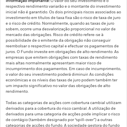
Informação importante:
O valor do seu investimento e o
respectivo rendimento variarão e o montante do investimento
inicial não é garantido. Os dois principais riscos associados ao
investimento em títulos de taxa fixa são o risco de taxa de juro
e o risco de crédito. Normalmente, quando as taxas de juro
sobem, ocorre uma desvalorização proporcional no valor de
mercado das obrigações. Risco de crédito refere-se à
possibilidade de o emitente da obrigação não conseguir
reembolsar o respectivo capital e efectuar os pagamentos de
juros. O Fundo investe em obrigações de alto rendimento. As
empresas que emitem obrigações com taxas de rendimento
mais altas normalmente apresentam maior risco de
incumprimento dos pagamentos. Em caso de incumprimento,
o valor do seu investimento poderá diminuir. As condições
económicas e os níveis das taxas de juro podem também ter
um impacto significativo no valor das obrigações de alto
rendimento.
Todas as categorias de acções com cobertura cambial utilizam
derivados para a cobertura do risco cambial. A utilização de
derivados para uma categoria de acções pode implicar o risco
de contágio (também designado por “spill-over”) a outras
categorias de acções do fundo. A sociedade gestora do fundo