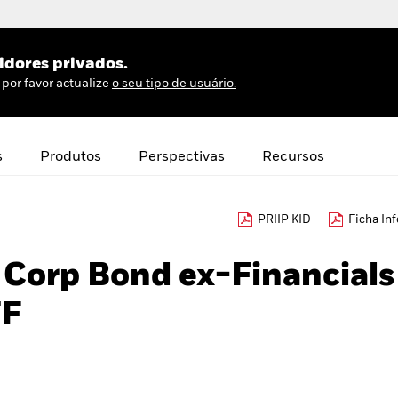
idores privados.
por favor actualize
o seu tipo de usuário.
s
Produtos
Perspectivas
Recursos
PRIIP KID
Ficha In
 Corp Bond ex-Financials
TF