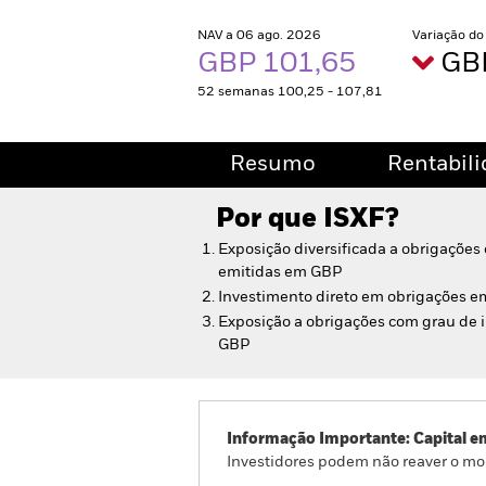
NAV a 06 ago. 2026
Variação do
GBP 101,65
GBP
52 semanas 100,25 - 107,81
Resumo
Rentabil
Por que
ISXF
?
Exposição diversificada a obrigações
emitidas em GBP
Investimento direto em obrigações e
Exposição a obrigações com grau de
GBP
Informação Importante: Capital e
Investidores podem não reaver o mo