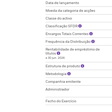
Data de lançamento
Moeda da categoria de acções
Classe do activo
Classificação SFDR
Encargos Totais Correntes
Frequência da Distribuição
Rentabilidade de empréstimo de
títulos
a 30 jun. 2026
Estrutura de produto
Metodologia
Companhia emitente
Administrador
Fecho do Exercício