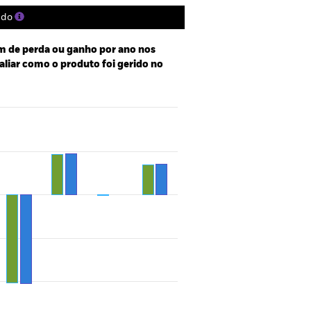
ado
 de perda ou ganho por ano nos
valiar como o produto foi gerido no