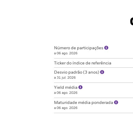
Número de participações
a 06 ago. 2026
Ticker do índice de referência
Desvio padrão (3 anos)
a 31 jul. 2026
Yield média
a 06 ago. 2026
Maturidade média ponderada
a 06 ago. 2026