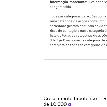
Informação importante:
O valor do s
ser garantida.
Todas as categorias de acções com co
uma categoria de acções pode implic
sociedade gestora do fundo envidar
risco de contágio a outra categoria
lista de todas as categorias de acç
“Hedged” no nome da categoria de ac
completa de todas as categorias de 
iShares £ Corp Bond ex-Fi
Resumo
Rentabil
Crescimento hipotético
R
de 10.000