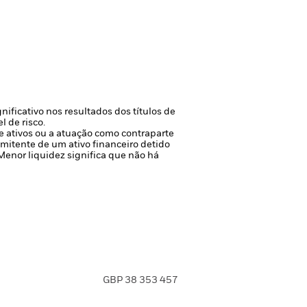
nificativo nos resultados dos títulos de
l de risco.
de ativos ou a atuação como contraparte
 emitente de um ativo financeiro detido
 Menor liquidez significa que não há
GBP 38 353 457