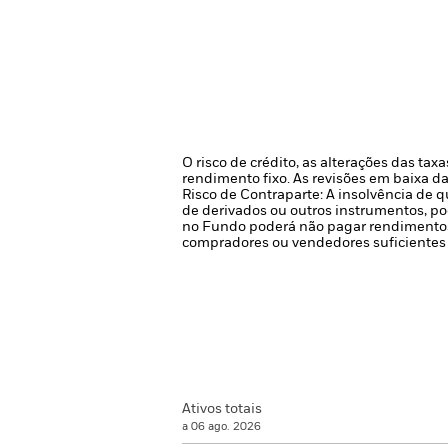
O risco de crédito, as alterações das ta
rendimento fixo. As revisões em baixa da
Risco de Contraparte: A insolvência de q
de derivados ou outros instrumentos, po
no Fundo poderá não pagar rendimentos
compradores ou vendedores suficientes 
Ativos totais
a 06 ago. 2026