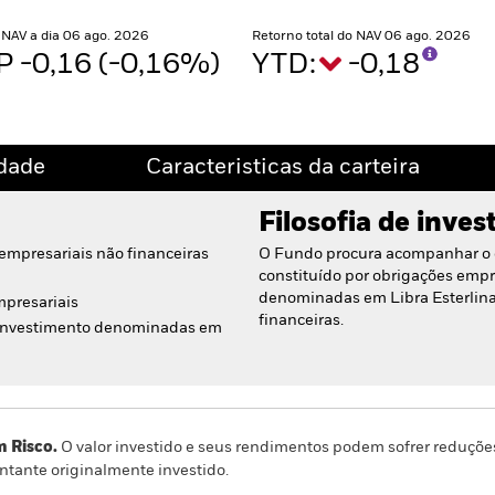
 NAV a dia 06 ago. 2026
Retorno total do NAV 06 ago. 2026
 -0,16 (-0,16%)
YTD:
-0,18
idade
Caracteristicas da carteira
Filosofia de inve
 empresariais não financeiras
O Fundo procura acompanhar o
constituído por obrigações empr
denominadas em Libra Esterlina
mpresariais
financeiras.
 investimento denominadas em
m Risco.
O valor investido e seus rendimentos podem sofrer reduçõe
ntante originalmente investido.