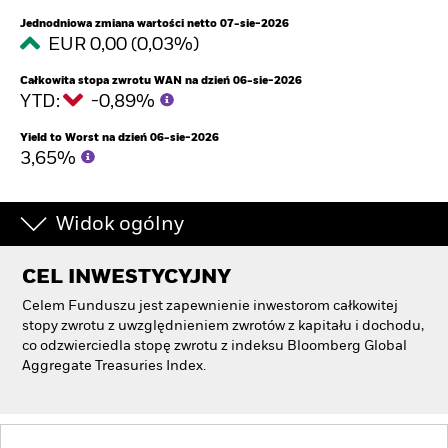
Jednodniowa zmiana wartości netto 07-sie-2026
EUR 0,00 (0,03%)
Całkowita stopa zwrotu WAN na dzień 06-sie-2026
YTD:
-0,89%
Yield to Worst na dzień 06-sie-2026
3,65%
Widok ogólny
CEL INWESTYCYJNY
Celem Funduszu jest zapewnienie inwestorom całkowitej
stopy zwrotu z uwzględnieniem zwrotów z kapitału i dochodu,
co odzwierciedla stopę zwrotu z indeksu Bloomberg Global
Aggregate Treasuries Index.