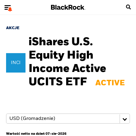
AKCJE
iShares U.S.
Equity High
INCI
Income Active
UCITS ETF
ACTIVE
Wartość netto na dzień 07-sie-2026