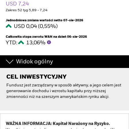
USD 7,24
Zakres 52 tyg 5,89 - 7,24
Jednodniowa zmiana wartości netto 07-sie-2026
USD 0,04 (0,55%)
Całkowita stopa zwrotu WAN na dzień 06-sie-2026
YTD:
13,06%
Widok ogólny
CEL INWESTYCYJNY
Fundusz jest zarządzany w sposób aktywny, a jego celem jest
generowanie dochodu i wzrostu kapitału przy niższej
zmienności niż na szerszym amerykańskim rynku akcji.
WAŻNA INFORMACJA: Kapitał Narażony na Ryzyko.