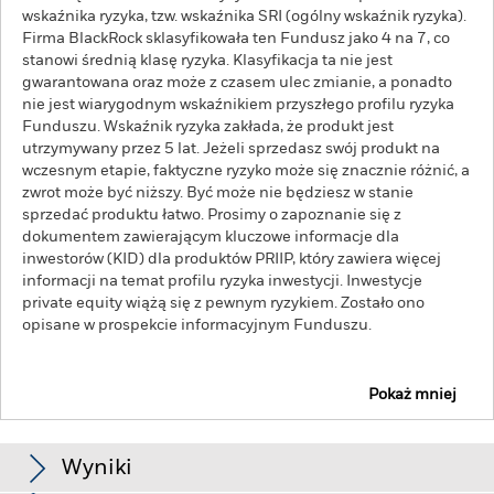
wskaźnika ryzyka, tzw. wskaźnika SRI (ogólny wskaźnik ryzyka).
Firma BlackRock sklasyfikowała ten Fundusz jako 4 na 7, co
stanowi średnią klasę ryzyka. Klasyfikacja ta nie jest
gwarantowana oraz może z czasem ulec zmianie, a ponadto
nie jest wiarygodnym wskaźnikiem przyszłego profilu ryzyka
Funduszu. Wskaźnik ryzyka zakłada, że produkt jest
utrzymywany przez 5 lat. Jeżeli sprzedasz swój produkt na
wczesnym etapie, faktyczne ryzyko może się znacznie różnić, a
zwrot może być niższy. Być może nie będziesz w stanie
sprzedać produktu łatwo. Prosimy o zapoznanie się z
dokumentem zawierającym kluczowe informacje dla
inwestorów (KID) dla produktów PRIIP, który zawiera więcej
informacji na temat profilu ryzyka inwestycji. Inwestycje
private equity wiążą się z pewnym ryzykiem. Zostało ono
opisane w prospekcie informacyjnym Funduszu.
Pokaż mniej
BlackRock Private Equity Fund
Wyniki