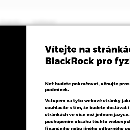
Produkty
Vzdělávání
PRIIP KID
Fa
Vítejte na stránká
€ Govt Bond 0-1yr UCITS
BlackRock pro fyz
Než budete pokračovat, věnujte prosím
podmínek.
Vstupem na tyto webové stránky jako 
souhlasíte s tím, že budete dostáva
k 05-srp-26
NAV celkový výnos k 05-srp-26
Vážený prům
stránkách ve více než jednom jazyce
,01 (0,01%)
YTD:
1,14%
2,5
pochopením obsahu těchto webových 
finančního nebo jiného odborného po