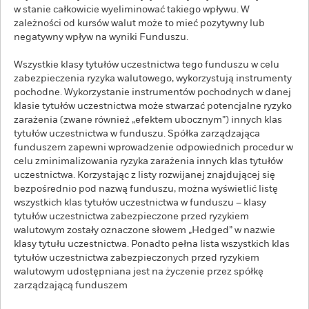
w stanie całkowicie wyeliminować takiego wpływu. W
zależności od kursów walut może to mieć pozytywny lub
negatywny wpływ na wyniki Funduszu.
Wszystkie klasy tytułów uczestnictwa tego funduszu w celu
zabezpieczenia ryzyka walutowego, wykorzystują instrumenty
pochodne. Wykorzystanie instrumentów pochodnych w danej
klasie tytułów uczestnictwa może stwarzać potencjalne ryzyko
zarażenia (zwane również „efektem ubocznym”) innych klas
tytułów uczestnictwa w funduszu. Spółka zarządzająca
funduszem zapewni wprowadzenie odpowiednich procedur w
celu zminimalizowania ryzyka zarażenia innych klas tytułów
uczestnictwa. Korzystając z listy rozwijanej znajdującej się
bezpośrednio pod nazwą funduszu, można wyświetlić listę
wszystkich klas tytułów uczestnictwa w funduszu – klasy
tytułów uczestnictwa zabezpieczone przed ryzykiem
walutowym zostały oznaczone słowem „Hedged” w nazwie
klasy tytułu uczestnictwa. Ponadto pełna lista wszystkich klas
tytułów uczestnictwa zabezpieczonych przed ryzykiem
walutowym udostępniana jest na życzenie przez spółkę
zarządzającą funduszem