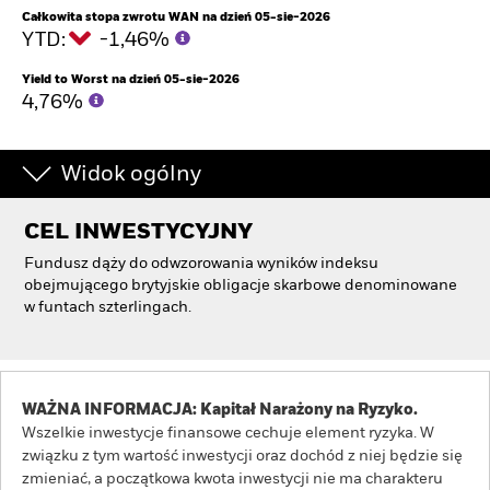
Całkowita stopa zwrotu WAN na dzień 05-sie-2026
YTD:
-1,46%
Yield to Worst na dzień 05-sie-2026
4,76%
Widok ogólny
CEL INWESTYCYJNY
Fundusz dąży do odwzorowania wyników indeksu
obejmującego brytyjskie obligacje skarbowe denominowane
w funtach szterlingach.
WAŻNA INFORMACJA: Kapitał Narażony na Ryzyko.
Wszelkie inwestycje finansowe cechuje element ryzyka. W
związku z tym wartość inwestycji oraz dochód z niej będzie się
zmieniać, a początkowa kwota inwestycji nie ma charakteru