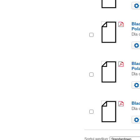
Bla
Pol
Dla 
Bla
Pol
Dla 
Bla
Dla 
Sortuj według: