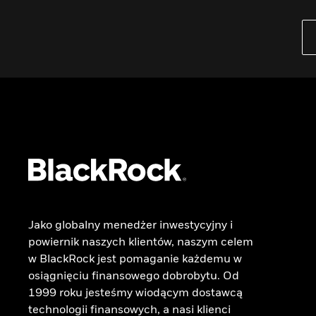
EDUKACJA
Jak inwestować
Badanie planow inwestycyjnych ETF
Biblioteka
Jako globalny menedżer inwestycyjny i
powiernik naszych klientów, naszym celem
w BlackRock jest pomaganie każdemu w
osiągnięciu finansowego dobrobytu. Od
1999 roku jesteśmy wiodącym dostawcą
technologii finansowych, a nasi klienci