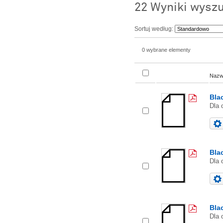
22
Wyniki wyszu
Sortuj według:
0
wybrane elementy
Nazw
Bla
Dla 
Bla
Dla 
Bla
Dla 