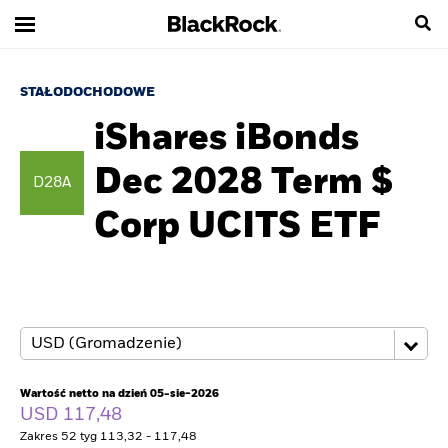
STAŁODOCHODOWE
iShares iBonds
Dec 2028 Term $
D28A
Corp UCITS ETF
Wartość netto na dzień 05-sie-2026
USD 117,48
Zakres 52 tyg 113,32 - 117,48