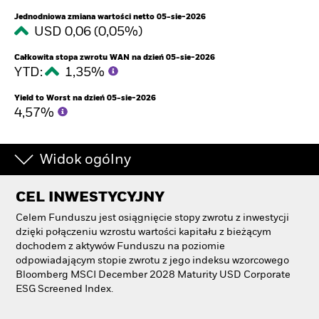
Jednodniowa zmiana wartości netto 05-sie-2026
USD 0,06 (0,05%)
Całkowita stopa zwrotu WAN na dzień 05-sie-2026
YTD:
1,35%
Yield to Worst na dzień 05-sie-2026
4,57%
Widok ogólny
CEL INWESTYCYJNY
Celem Funduszu jest osiągnięcie stopy zwrotu z inwestycji
dzięki połączeniu wzrostu wartości kapitału z bieżącym
dochodem z aktywów Funduszu na poziomie
odpowiadającym stopie zwrotu z jego indeksu wzorcowego
Bloomberg MSCI December 2028 Maturity USD Corporate
ESG Screened Index.