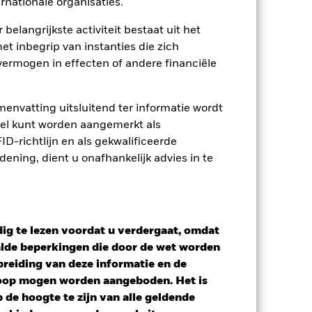
rnationale organisaties.
osities
Documenten
 belangrijkste activiteit bestaat uit het
et inbegrip van instanties die zich
ermogen in effecten of andere financiële
envatting uitsluitend ter informatie wordt
owel kunt worden aangemerkt als
D-richtlijn en als gekwalificeerde
ning, dient u onafhankelijk advies in te
ig te lezen voordat u verdergaat, omdat
alde beperkingen die door de wet worden
reiding van deze informatie en de
koop mogen worden aangeboden. Het is
de hoogte te zijn van alle geldende