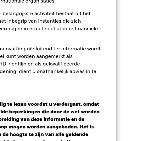
rnationale organisaties.
 belangrijkste activiteit bestaat uit het
et inbegrip van instanties die zich
osities
Documenten
ermogen in effecten of andere financiële
envatting uitsluitend ter informatie wordt
owel kunt worden aangemerkt als
D-richtlijn en als gekwalificeerde
ning, dient u onafhankelijk advies in te
ig te lezen voordat u verdergaat, omdat
alde beperkingen die door de wet worden
reiding van deze informatie en de
koop mogen worden aangeboden. Het is
de hoogte te zijn van alle geldende