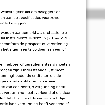
e website gebruikt om beleggers en
osities
Documenten
oen aan de specificaties voor zowel
eerde beleggers.
 worden aangemerkt als professionele
ing is met de beginselen van
al Instruments II-richtlijn (2014/65/EU,
ger conform de prospectus-verordening
 het algemeen te voldoen aan een of
akter (bv. aandelen) van bedrijven in
ateerde effecten, Vastrentende
jden), deposito's en cash. De VR-
eten hebben of gereglementeerd moeten
ale instellingen en zullen op het
e mogen zijn. Onderstaande lijst moet
sniveau).
ergunninghoudende entiteiten die de
 genoemde entiteiten uitoefenen:
enmerken op het gebied van milieu,
t Fonds worden aangehouden. Hiervoor
fde van een richtlijn vergunning heeft
 Raadpleeg voor meer informatie de
at vergunning heeft verleend of die door
a onder meer, maar niet beperkt tot,
r dat dit uit hoofde van een richtlijn
derde land vergunning heeft verleend of