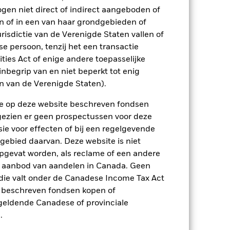
n.
In het verleden behaalde resultaten
ogen niet direct of indirect aangeboden of
ten kunnen zich in de toekomst heel
n of in een van haar grondgebieden of
 in het verleden werd beheerd
arde (NIW), waarbij de bruto-inkomsten,
risdictie van de Verenigde Staten vallen of
ging kan stijgen of dalen als gevolg
 persoon, tenzij het een transactie
e valuta dan die gebruikt in de
rities Act of enige andere toepasselijke
nbegrip van en niet beperkt tot enig
en van de Verenigde Staten).
n de op deze website beschreven fondsen
ngezien er geen prospectussen voor deze
ie voor effecten of bij een regelgevende
 gebied daarvan. Deze website is niet
pgevat worden, als reclame of een andere
ienlijk invloed op de prestaties van
rhogen.
Opkomende markten zijn
r aanbod van aandelen in Canada. Geen
factoren behoren een groter
die valt onder de Canadese Income Tax Act
 levering van effecten of betalingen aan
en, landen, valuta's of bedrijven. Dit
e beschreven fondsen kopen of
evingsgebeurtenissen.
De waarde van
e geldende Canadese of provinciale
ndelenmarkten. Tot de andere factoren
n in de bedrijven.
Het Fonds streeft
.
mming zijn met ESG-criteria. Na een ESG-