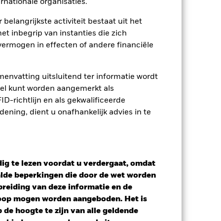
rnationale organisaties.
osities
Documenten
 belangrijkste activiteit bestaat uit het
et inbegrip van instanties die zich
ermogen in effecten of andere financiële
envatting uitsluitend ter informatie wordt
owel kunt worden aangemerkt als
D-richtlijn en als gekwalificeerde
ning, dient u onafhankelijk advies in te
ig te lezen voordat u verdergaat, omdat
alde beperkingen die door de wet worden
reiding van deze informatie en de
koop mogen worden aangeboden. Het is
de hoogte te zijn van alle geldende