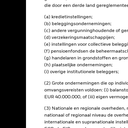
com/baselinescreens.
die door een derde land gereglementeer
(a) kredietinstellingen;
(b) beleggingsondernemingen;
lrisico.
De waarde en het rendement van beleggingen kunnen dalen
(c) andere vergunninghoudende of gere
ogelijk hun oorspronkelijke inleg.
(d) verzekeringsmaatschappijen;
(e) instellingen voor collectieve bele
ing van dit fonds gebruiken derivaten om valutarisico's af te dekke
el besmettingsrisico (ook bekend als spill-over) voor andere aande
(f) pensioenfondsen de beheermaatsc
s waarborgt dat er geschikte procedures worden gebruikt om het be
(g) handelaren in grondstoffen en gro
a het uitklapvakje direct onder de naam van het fonds, kunt u een li
(h) plaatselijke ondernemingen;
met valutahedging worden aangegeven door het woord 'Hedged' in d
(i) overige institutionele beleggers;
n alle aandelenklassen met valutahedging op aanvraag verkrijgbaar b
(2) Grote ondernemingen die op indivi
en uitleent om zijn kosten te reduceren, ontvangt het Fonds 62,5%
omvangsvereisten voldoen: (i) balansto
oede aan BlackRock als effectenuitleenagent. Aangezien de verdel
EUR 40.000.000, of (iii) eigen vermog
en van het Fonds niet verhoogt, is deze niet in de lopende kosten 
(3) Nationale en regionale overheden,
nationaal of regionaal niveau de overh
internationale en supranationale inste