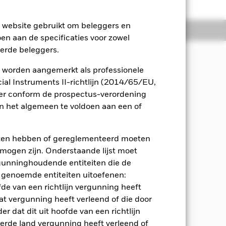
e website gebruikt om beleggers en
osities
Documenten
oen aan de specificaties voor zowel
eerde beleggers.
 worden aangemerkt als professionele
n inkomsten uit de activa van het
al Instruments II-richtlijn (2014/65/EU,
ieu, maatschappij en governance
ger conform de prospectus-verordening
 het algemeen te voldoen aan een of
rde dat: het Fonds ten minste 70%
 Market Bond Index (Sovereign)
eten hebben of gereglementeerd moeten
dsinstellingen van, en bedrijven die
e mogen zijn. Onderstaande lijst moet
h ook richten op de Index voor
ergunninghoudende entiteiten die de
l zich uitsluitend richten op de J.P.
 genoemde entiteiten uitoefenen:
SG-screening op het
fde van een richtlijn vergunning heeft
at vergunning heeft verleend of die door
mde Benchmark Uitsluitingen van de
r dat dit uit hoofde van een richtlijn
prospectus en de website van
derde land vergunning heeft verleend of