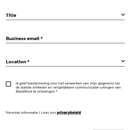
Title
Business email *
Location *
Ik geef toestemming voor het verwerken van mijn gegevens om
de laatste artikelen en vergelijkbare communicatie-uitingen van
BlackRock te ontvangen *
*Vereiste informatie
|
Lees ons
privacybeleid