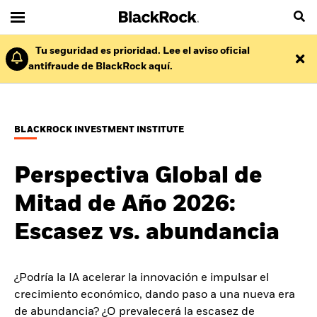
Tu seguridad es prioridad. Lee el aviso oficial
antifraude de BlackRock aquí.
BLACKROCK INVESTMENT INSTITUTE
Perspectiva Global de
Mitad de Año 2026:
Escasez vs. abundancia
¿Podría la IA acelerar la innovación e impulsar el
crecimiento económico, dando paso a una nueva era
de abundancia? ¿O prevalecerá la escasez de