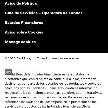
Aviso de Política
Guía de Servicios – Operadora de Fondos
Estados Financieros
Aviso sobre Cookies
Manage cookies
© 2026 BlackRock, Inc. Todos los derechos reservados.
El Buró de Entidades Financieras es una plataforma
electrónica que, con el objeto de contribuir a la mejor toma de
decisiones por parte de los usuarios de los productos y servicios
ofrecidos por las Entidades Financieras, contiene información
respecto de las comisiones, prácticas, sanciones administrativas,
reclamaciones y otra información que resulte relevante para
informar a los usuarios del desempeño en la prestación de los
servicios y productos de las Entidades Financieras. Dicha