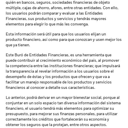
quién en bancos, seguros, sociedades financieras de objeto
múltiple, cajas de ahorro, afores, entre otras entidades. Con ello,
los usuarios podrán comparar y evaluar a las Entidades
Financieras, sus productos y servicios y tendrás mayores
elementos para elegir lo que más les convenga.
Esta información será útil para que los usuarios elijan un
producto financiero, así como para que conozcan y usen mejor los
que ya tienen.
Este Buró de Entidades Financieras, es una herramienta que
puede contribuir al crecimiento económico del país, al promover
la competencia entre las instituciones financieras; que impulsará
la transparencia al revelar información a los usuarios sobre el
desempeño de éstas y los productos que ofrecen y que va a
facilitar un manejo responsable de los productos y servicios
financieros al conocer a detalle sus características.
Lo anterior, podrá derivar en un mayor bienestar social, porque al
conjuntar en un solo espacio tan diversa información del sistema
financiero, el usuario tendrá más elementos para optimizar su
presupuesto, para mejorar sus finanzas personales, para utilizar
correctamente los créditos que fortalecerán su economía y
obtener los seguros que la protejan, entre otros aspectos.