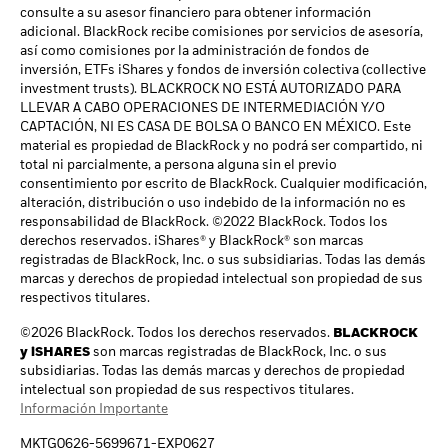
consulte a su asesor financiero para obtener información
adicional. BlackRock recibe comisiones por servicios de asesoría,
así como comisiones por la administración de fondos de
inversión, ETFs iShares y fondos de inversión colectiva (collective
investment trusts). BLACKROCK NO ESTÁ AUTORIZADO PARA
LLEVAR A CABO OPERACIONES DE INTERMEDIACIÓN Y/O
CAPTACIÓN, NI ES CASA DE BOLSA O BANCO EN MÉXICO. Este
material es propiedad de BlackRock y no podrá ser compartido, ni
total ni parcialmente, a persona alguna sin el previo
consentimiento por escrito de BlackRock. Cualquier modificación,
alteración, distribución o uso indebido de la información no es
responsabilidad de BlackRock. ©2022 BlackRock. Todos los
derechos reservados. iShares® y BlackRock® son marcas
registradas de BlackRock, Inc. o sus subsidiarias. Todas las demás
marcas y derechos de propiedad intelectual son propiedad de sus
respectivos titulares.
©2026 BlackRock. Todos los derechos reservados.
BLACKROCK
y iSHARES
son marcas registradas de BlackRock, Inc. o sus
subsidiarias. Todas las demás marcas y derechos de propiedad
intelectual son propiedad de sus respectivos titulares.
Información Importante
MKTG0626-5699671-EXP0627