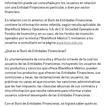
información puede ser consultada por los usuarios en relación
con una Entidad Financiera en particular, o bien por sector
financiero.
En relación con lo anterior, el Buró de Entidades Financieras
contiene la información antes referida, según resulta aplicable, de
BlackRock México Operadora, S.A. de C.V. Sociedad Operadora de
Fondos de Inversión y, en su caso, de los fondos de inversión
operados por la misma (“BlackRock México”). Invitamos a los
usuarios a consultarlo en la página
www.buro.gob.mx
.
¿Qué es el Buró de Entidades Financieras?
Es una herramienta de consulta y difusión a través de la cual los
usuarios de las Entidades Financieras, incluyendo los usuarios de
los productos y servicios que ofrece BlackRock México, pueden
conocer los productos que ofrecen las Entidades Financieras, sus
comisiones y tasas, las reclamaciones de los usuarios, las
prácticas no sanas en que incurren, las sanciones administrativas
que les han impuesto, las cláusulas abusivas de sus contratos y
otra información que resulte relevante para informar a tales
usuarios sobre el desempeño de las Entidades Financieras.
Con el Buró de Entidades Financieras, se logrará saber quién es