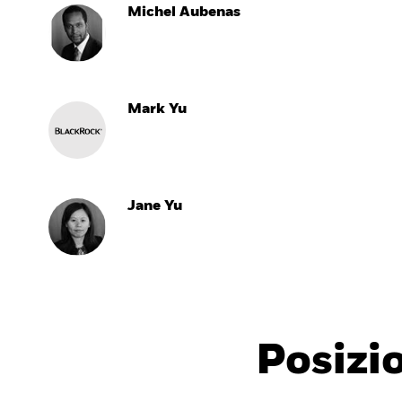
Michel Aubenas
Mark Yu
Jane Yu
Posizi