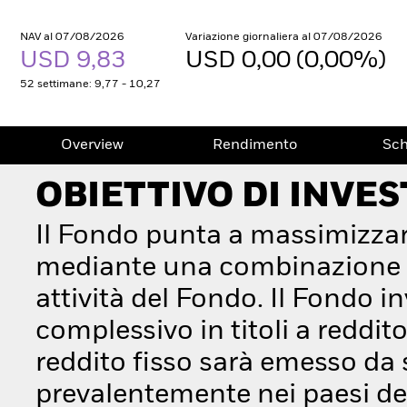
NAV al 07/08/2026
Variazione giornaliera al 07/08/2026
USD 9,83
USD 0,00 (0,00%)
52 settimane: 9,77 - 10,27
Overview
Rendimento
Sc
OBIETTIVO DI INVE
Il Fondo punta a massimizzar
mediante una combinazione di 
attività del Fondo. Il Fondo 
complessivo in titoli a reddito
reddito fisso sarà emesso da 
prevalentemente nei paesi de