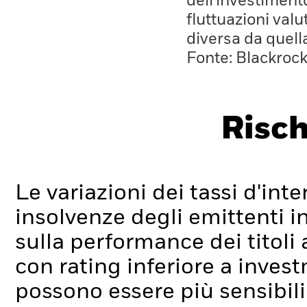
dell'investiment
fluttuazioni valu
diversa da quell
Fonte: Blackroc
Risch
Le variazioni dei tassi d'inter
insolvenze degli emittenti i
sulla performance dei titoli a 
con rating inferiore a inve
possono essere più sensibili 