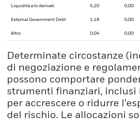
Liquidità e/o derivati
5,20
0,00
External Government Debt
1,18
0,00
Altro
0,04
0,00
Determinate circostanze (inc
di negoziazione e regolament
possono comportare ponderaz
strumenti finanziari, inclusi
per accrescere o ridurre l’e
del rischio. Le allocazioni 