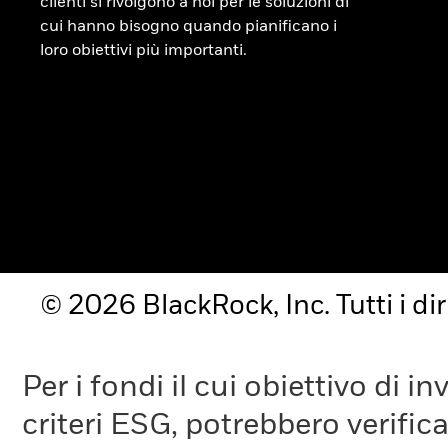
clienti si rivolgono a noi per le soluzioni di
cui hanno bisogno quando pianificano i
loro obiettivi più importanti.
© 2026 BlackRock, Inc. Tutti i diri
Per i fondi il cui obiettivo di 
criteri ESG, potrebbero verifica