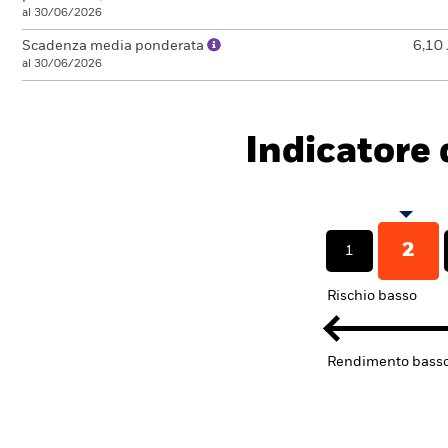
al 30/06/2026
Scadenza media ponderata
6,10 
al 30/06/2026
Indicatore d
2
1
Rischio basso
Rendimento bass