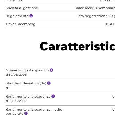
Domicilio
Lussem
Società di gestione
BlackRock (Luxembourg)
Regolamento
Data negoziazione + 3 
Ticker Bloomberg
BGF
Caratteristi
Numero di partecipazioni
al 30/06/2026
Standard Deviation (3y)
al -
Rendimento alla scadenza
6
al 30/06/2026
Rendimento alla scadenza medio
6
ponderato