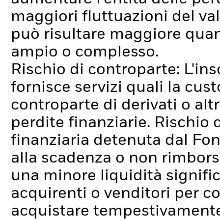
maggiori fluttuazioni del va
può risultare maggiore quand
ampio o complesso.
Rischio di controparte: L'ins
fornisce servizi quali la cus
controparte di derivati o alt
perdite finanziarie.
Rischio d
finanziaria detenuta dal Fo
alla scadenza o non rimborsa
una minore liquidità signif
acquirenti o venditori per c
acquistare tempestivamente 