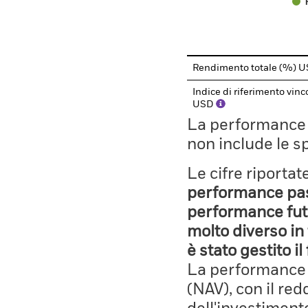
End of interactive chart.
Rendimento totale (%) 
Indice di riferimento vin
USD
La performance il
non include le s
Le cifre riporta
performance pass
performance fut
molto diverso in 
è stato gestito i
La performance è
(NAV), con il red