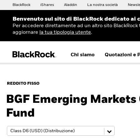
BlackRock
iShares
Aladdin
La nostra società
Newsle
Benvenuto sul sito di BlackRock dedicato ai c
Per accedere direttamente ad un altro sito BlackRock 
aggiornare
la tua tipologia utente
.
Chi siamo
Quotazioni e 
REDDITO FISSO
BGF Emerging Markets 
Fund