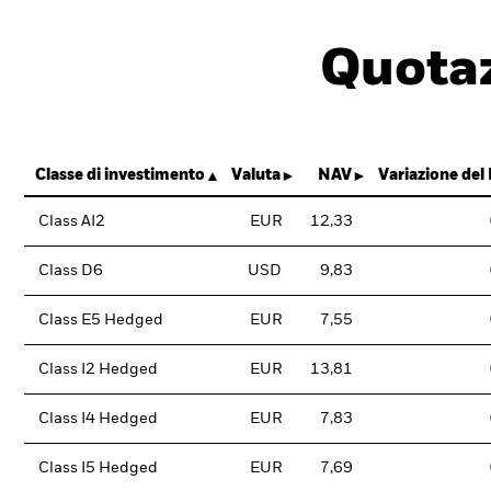
Quotaz
Classe di investimento
Valuta
NAV
Variazione del
Class AI2
EUR
12,33
Class D6
USD
9,83
Class E5 Hedged
EUR
7,55
Class I2 Hedged
EUR
13,81
Class I4 Hedged
EUR
7,83
Class I5 Hedged
EUR
7,69