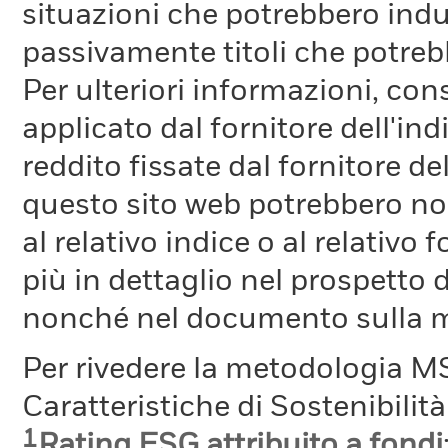
situazioni che potrebbero indur
passivamente titoli che potreb
Per ulteriori informazioni, cons
applicato dal fornitore dell'in
reddito fissate dal fornitore de
questo sito web potrebbero non
al relativo indice o al relativo
più in dettaglio nel prospetto 
nonché nel documento sulla me
Per rivedere la metodologia MS
Caratteristiche di Sostenibilit
1
Rating ESG attribuito a fondi