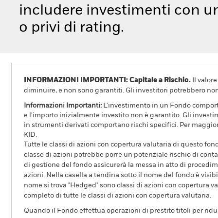
includere investimenti con un
o privi di rating.
INFORMAZIONI IMPORTANTI: Capitale a Rischio.
Il valor
diminuire, e non sono garantiti. Gli investitori potrebbero no
Informazioni Importanti:
L'investimento in un Fondo comporta r
e l'importo inizialmente investito non è garantito. Gli invest
in strumenti derivati comportano rischi specifici. Per maggior
KID.
Tutte le classi di azioni con copertura valutaria di questo fond
classe di azioni potrebbe porre un potenziale rischio di conta
di gestione del fondo assicurerà la messa in atto di procedimen
azioni. Nella casella a tendina sotto il nome del fondo è visibil
nome si trova "Hedged" sono classi di azioni con copertura val
completo di tutte le classi di azioni con copertura valutaria.
Quando il Fondo effettua operazioni di prestito titoli per ridurr