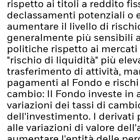
rispetto ai titoli a reddito fi
declassamenti potenziali o ef
aumentare il livello di rischi
generalmente più sensibili 
politiche rispetto ai mercati 
"rischio di liquidità" più elev
trasferimento di attività, ma
pagamenti al Fondo e rischi l
cambio: Il Fondo investe in 
variazioni dei tassi di cambi
dell'investimento.
I derivati
alle variazioni di valore dell
aumentare l'entità delle pe