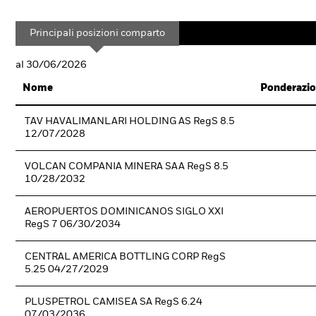
Principali posizioni comparto
al 30/06/2026
Nome
Ponderazio
TAV HAVALIMANLARI HOLDING AS RegS 8.5
12/07/2028
VOLCAN COMPANIA MINERA SAA RegS 8.5
10/28/2032
AEROPUERTOS DOMINICANOS SIGLO XXI
RegS 7 06/30/2034
CENTRAL AMERICA BOTTLING CORP RegS
5.25 04/27/2029
PLUSPETROL CAMISEA SA RegS 6.24
07/03/2036