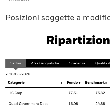
Posizioni soggette a modifi
Ripartizion
Settori
Aree Geografiche
Scadenza
Qualità d
al 30/06/2026
Categorie
Fondo
Benchmark
HC Corp
77,51
75,32
Quasi Government Debt
16,08
24,68