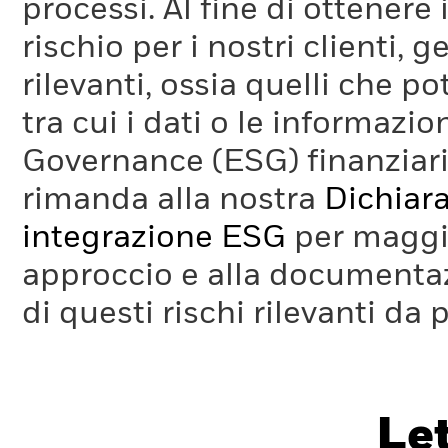
processi. Al fine di ottenere 
rischio per i nostri clienti, 
rilevanti, ossia quelli che po
tra cui i dati o le informazio
Governance (ESG) finanziaria
rimanda alla nostra
Dichiara
integrazione ESG
per maggio
approccio e alla documentaz
di questi rischi rilevanti da 
Le