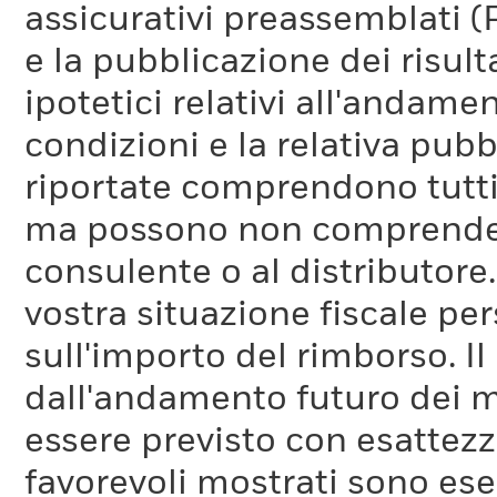
assicurativi preassemblati (
e la pubblicazione dei risul
ipotetici relativi all'andam
condizioni e la relativa pub
riportate comprendono tutti 
ma possono non comprendere 
consulente o al distributore
vostra situazione fiscale pe
sull'importo del rimborso. I
dall'andamento futuro dei m
essere previsto con esattezza
favorevoli mostrati sono es