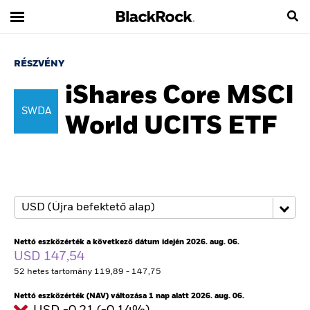
RÉSZVÉNY
iShares Core MSCI
SWDA
World UCITS ETF
Nettó eszközérték a következő dátum idején 2026. aug. 06.
USD 147,54
52 hetes tartomány 119,89 - 147,75
Nettó eszközérték (NAV) változása 1 nap alatt 2026. aug. 06.