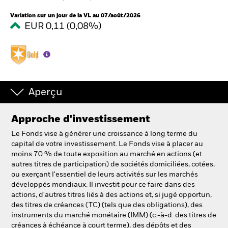
France
Change location
Variation sur un jour de la VL au 07/août/2026
EUR 0,11 (0,08%)
BlackRock
iShares
Aladdin
Aperçu
Notre société
Approche d'investissement
Le Fonds vise à générer une croissance à long terme du
capital de votre investissement. Le Fonds vise à placer au
moins 70 % de toute exposition au marché en actions (et
autres titres de participation) de sociétés domiciliées, cotées,
ou exerçant l'essentiel de leurs activités sur les marchés
développés mondiaux. Il investit pour ce faire dans des
actions, d'autres titres liés à des actions et, si jugé opportun,
des titres de créances (TC) (tels que des obligations), des
instruments du marché monétaire (IMM) (c.-à-d. des titres de
créances à échéance à court terme), des dépôts et des