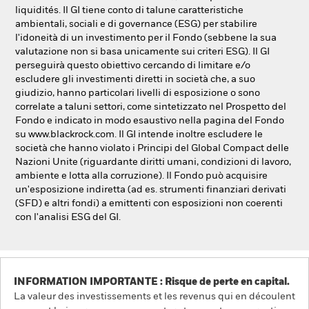
liquidités. Il GI tiene conto di talune caratteristiche
ambientali, sociali e di governance (ESG) per stabilire
l'idoneità di un investimento per il Fondo (sebbene la sua
valutazione non si basa unicamente sui criteri ESG). Il GI
perseguirà questo obiettivo cercando di limitare e/o
escludere gli investimenti diretti in società che, a suo
giudizio, hanno particolari livelli di esposizione o sono
correlate a taluni settori, come sintetizzato nel Prospetto del
Fondo e indicato in modo esaustivo nella pagina del Fondo
su www.blackrock.com. Il GI intende inoltre escludere le
società che hanno violato i Principi del Global Compact delle
Nazioni Unite (riguardante diritti umani, condizioni di lavoro,
ambiente e lotta alla corruzione). Il Fondo può acquisire
un'esposizione indiretta (ad es. strumenti finanziari derivati
(SFD) e altri fondi) a emittenti con esposizioni non coerenti
con l'analisi ESG del GI.
INFORMATION IMPORTANTE : Risque de perte en capital.
La valeur des investissements et les revenus qui en découlent