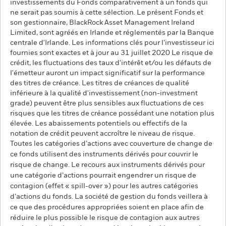
investissements du Fonds comparativement à un fonds qui
ne serait pas soumis à cette sélection. Le présent Fonds et
son gestionnaire, BlackRock Asset Management Ireland
Limited, sont agréés en Irlande et réglementés par la Banque
centrale d'Irlande. Les informations clés pour l’investisseur ici
fournies sont exactes et à jour au 31 juillet 2020 Le risque de
crédit, les fluctuations des taux d'intérêt et/ou les défauts de
l'émetteur auront un impact significatif sur la performance
des titres de créance. Les titres de créances de qualité
inférieure à la qualité d'investissement (non-investment
grade) peuvent être plus sensibles aux fluctuations de ces
risques que les titres de créance possédant une notation plus
élevée. Les abaissements potentiels ou effectifs de la
notation de crédit peuvent accroître le niveau de risque.
Toutes les catégories d’actions avec couverture de change de
ce fonds utilisent des instruments dérivés pour couvrir le
risque de change. Le recours aux instruments dérivés pour
une catégorie d’actions pourrait engendrer un risque de
contagion (effet « spill-over ») pour les autres catégories
d’actions du fonds. La société de gestion du fonds veillera à
ce que des procédures appropriées soient en place afin de
réduire le plus possible le risque de contagion aux autres