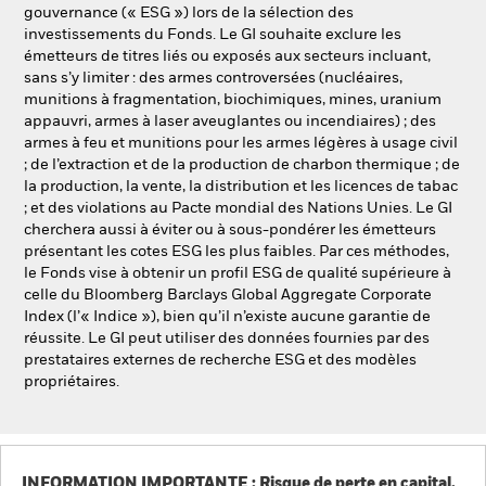
gouvernance (« ESG ») lors de la sélection des
investissements du Fonds. Le GI souhaite exclure les
émetteurs de titres liés ou exposés aux secteurs incluant,
sans s’y limiter : des armes controversées (nucléaires,
munitions à fragmentation, biochimiques, mines, uranium
appauvri, armes à laser aveuglantes ou incendiaires) ; des
armes à feu et munitions pour les armes légères à usage civil
; de l’extraction et de la production de charbon thermique ; de
la production, la vente, la distribution et les licences de tabac
; et des violations au Pacte mondial des Nations Unies. Le GI
cherchera aussi à éviter ou à sous-pondérer les émetteurs
présentant les cotes ESG les plus faibles. Par ces méthodes,
le Fonds vise à obtenir un profil ESG de qualité supérieure à
celle du Bloomberg Barclays Global Aggregate Corporate
Index (l’« Indice »), bien qu’il n’existe aucune garantie de
réussite. Le GI peut utiliser des données fournies par des
prestataires externes de recherche ESG et des modèles
propriétaires.
INFORMATION IMPORTANTE : Risque de perte en capital.