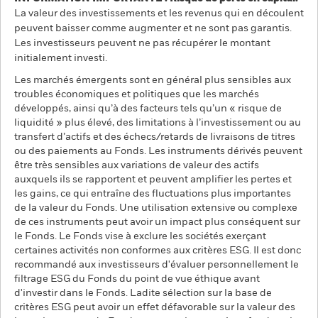
La valeur des investissements et les revenus qui en découlent
peuvent baisser comme augmenter et ne sont pas garantis.
Les investisseurs peuvent ne pas récupérer le montant
initialement investi.
Les marchés émergents sont en général plus sensibles aux
troubles économiques et politiques que les marchés
développés, ainsi qu’à des facteurs tels qu’un « risque de
liquidité » plus élevé, des limitations à l’investissement ou au
transfert d’actifs et des échecs/retards de livraisons de titres
ou des paiements au Fonds. Les instruments dérivés peuvent
être très sensibles aux variations de valeur des actifs
auxquels ils se rapportent et peuvent amplifier les pertes et
les gains, ce qui entraîne des fluctuations plus importantes
de la valeur du Fonds. Une utilisation extensive ou complexe
de ces instruments peut avoir un impact plus conséquent sur
le Fonds. Le Fonds vise à exclure les sociétés exerçant
certaines activités non conformes aux critères ESG. Il est donc
recommandé aux investisseurs d'évaluer personnellement le
filtrage ESG du Fonds du point de vue éthique avant
d'investir dans le Fonds. Ladite sélection sur la base de
critères ESG peut avoir un effet défavorable sur la valeur des