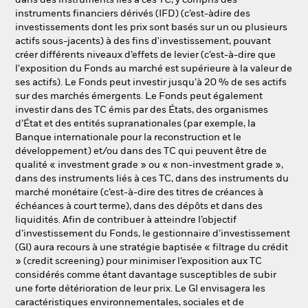
dans des instruments liés à ces TC, y compris des
instruments financiers dérivés (IFD) (c’est-àdire des
investissements dont les prix sont basés sur un ou plusieurs
actifs sous-jacents) à des fins d'investissement, pouvant
créer différents niveaux d’effets de levier (c’est-à-dire que
l'exposition du Fonds au marché est supérieure à la valeur de
ses actifs). Le Fonds peut investir jusqu’à 20 % de ses actifs
sur des marchés émergents. Le Fonds peut également
investir dans des TC émis par des États, des organismes
d’État et des entités supranationales (par exemple, la
Banque internationale pour la reconstruction et le
développement) et/ou dans des TC qui peuvent être de
qualité « investment grade » ou « non-investment grade »,
dans des instruments liés à ces TC, dans des instruments du
marché monétaire (c’est-à-dire des titres de créances à
échéances à court terme), dans des dépôts et dans des
liquidités. Afin de contribuer à atteindre l’objectif
d’investissement du Fonds, le gestionnaire d’investissement
(GI) aura recours à une stratégie baptisée « filtrage du crédit
» (credit screening) pour minimiser l’exposition aux TC
considérés comme étant davantage susceptibles de subir
une forte détérioration de leur prix. Le GI envisagera les
caractéristiques environnementales, sociales et de